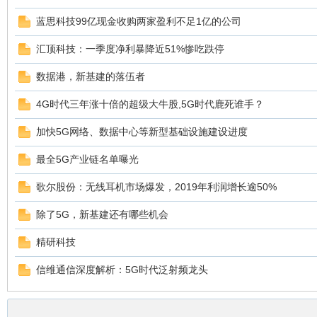
蓝思科技99亿现金收购两家盈利不足1亿的公司
汇顶科技：一季度净利暴降近51%惨吃跌停
数据港，新基建的落伍者
4G时代三年涨十倍的超级大牛股,5G时代鹿死谁手？
加快5G网络、数据中心等新型基础设施建设进度
最全5G产业链名单曝光
歌尔股份：无线耳机市场爆发，2019年利润增长逾50%
除了5G，新基建还有哪些机会
精研科技
信维通信深度解析：5G时代泛射频龙头