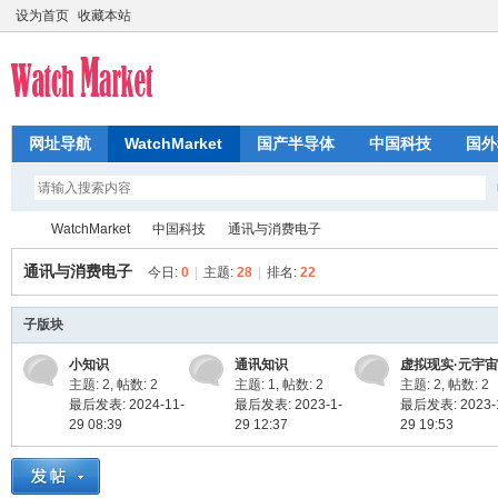
设为首页
收藏本站
网址导航
WatchMarket
国产半导体
中国科技
国外
WatchMarket
中国科技
通讯与消费电子
通讯与消费电子
今日:
0
|
主题:
28
|
排名:
22
芯
子版块
»
›
›
小知识
通讯知识
虚拟现实·元宇宙
主题: 2
,
帖数: 2
主题: 1
,
帖数: 2
主题: 2
,
帖数: 2
最后发表: 2024-11-
最后发表: 2023-1-
最后发表: 2023-
29 08:39
29 12:37
29 19:53