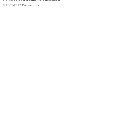
© 2001-2017
Comsenz Inc.