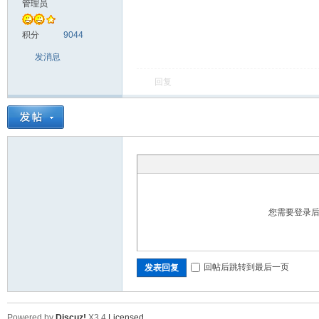
管理员
片
积分
9044
发消息
回复
牛
您需要登录
回帖后跳转到最后一页
发表回复
Powered by
Discuz!
X3.4
Licensed