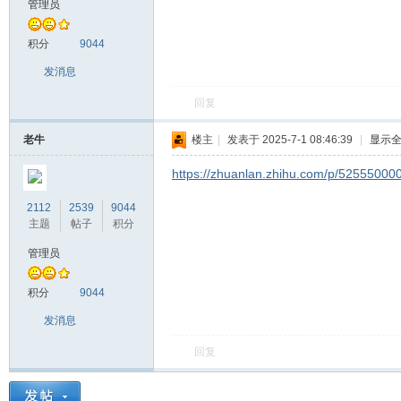
管理员
片
积分
9044
发消息
回复
老牛
楼主
|
发表于 2025-7-1 08:46:39
|
显示
https://zhuanlan.zhihu.com/p/52555000
2112
2539
9044
牛
主题
帖子
积分
管理员
积分
9044
发消息
回复